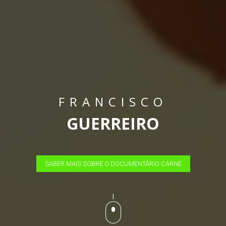
FRANCISCO
GUERREIRO
SABER MAIS SOBRE O DOCUMENTÁRIO CARNE
|