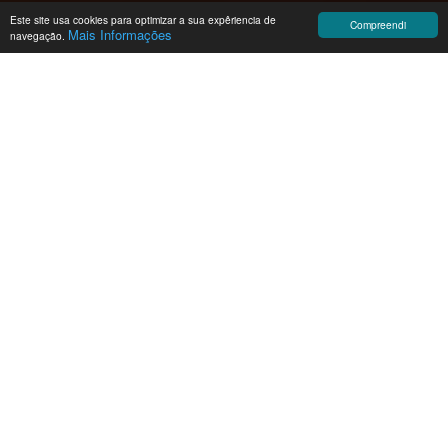
Este site usa cookies para optimizar a sua expêriencia de
Compreendi
Mais Informações
navegação.