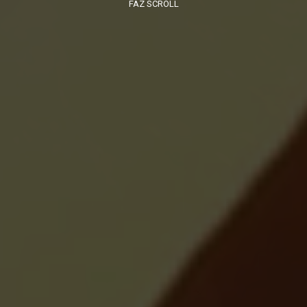
FAZ SCROLL